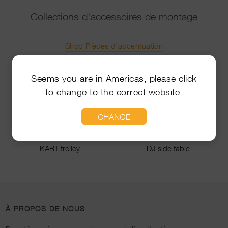
Collections d'accessoires de montage
Shop Pièces d'accentuation
Seems you are in Americas, please click
to change to the correct website.
CHANGE
KART trolley
DJ side table
À PROPOS DE NOUS