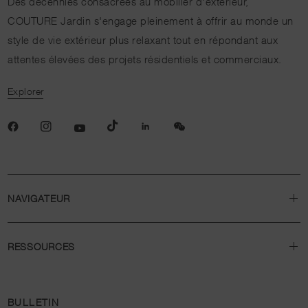
Des décennies consacrées au mobilier d'extérieur,
COUTURE Jardin s'engage pleinement à offrir au monde un
style de vie extérieur plus relaxant tout en répondant aux
attentes élevées des projets résidentiels et commerciaux.
Explorer
NAVIGATEUR
RESSOURCES
BULLETIN